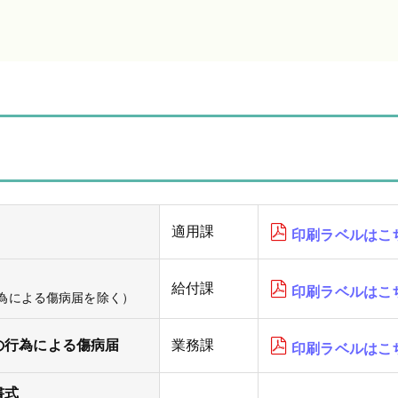
適用課
印刷ラベルはこ
給付課
印刷ラベルはこ
為による傷病届を除く）
の行為による傷病届
業務課
印刷ラベルはこ
書式