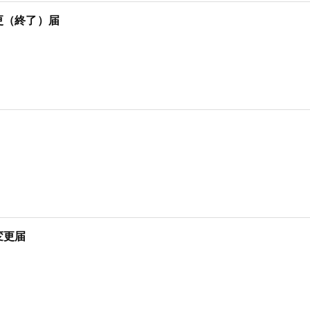
更（終了）届
変更届