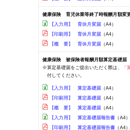
健康保険 育児休業等終了時報酬月額変
【入力用】 育休月変届
（A4）
【印刷用】 育休月変届
（A4）
【概 要】 育休月変届
（A4）
健康保険 被保険者報酬月額算定基礎届
※算定基礎届をご提出いただく際は、
「
付してください。
【入力用】 算定基礎届
（A4）
【印刷用】 算定基礎届
（A4）
【概 要】 算定基礎届
（A4）
【入力用】 算定基礎届報告書
（A4
【印刷用】 算定基礎届報告書
（A4