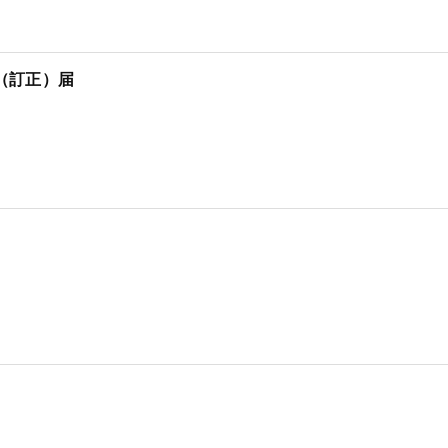
（訂正）届