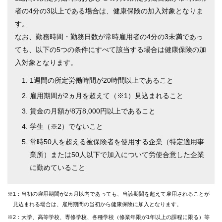
者の4分の3以上である場合は、健康保険の加入対象となりま
す。
なお、勤務時間・勤務日数が常時雇用者の4分の3未満であっ
ても、以下の5つの条件にすべて該当する場合は健康保険の加
入対象となります。
1週間の所定労働時間が20時間以上であること
雇用期間が2ヵ月を超えて（※1）見込まれること
賃金の月額が8万8,000円以上であること
学生（※2）でないこと
常時50人を超える被保険者を使用する企業（特定適用事
業所）または50人以下で加入について労使合意した企業
に勤めていること
※1：当初の雇用期間が2ヵ月以内であっても、当該期間を超えて雇用されることが
見込まれる場合は、雇用期間の当初から健康保険に加入となります。
※2：大学、高等学校、専修学校、各種学校（修業年限が1年以上の課程に限る）等