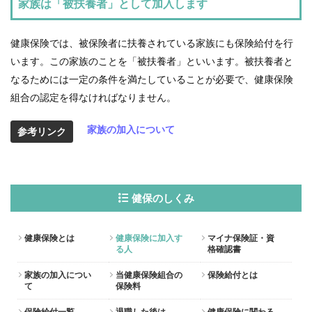
家族は「被扶養者」として加入します
健康保険では、被保険者に扶養されている家族にも保険給付を行
います。この家族のことを「被扶養者」といいます。被扶養者と
なるためには一定の条件を満たしていることが必要で、健康保険
組合の認定を得なければなりません。
家族の加入について
参考リンク
健保のしくみ
健康保険とは
健康保険に加入す
マイナ保険証・資
る人
格確認書
家族の加入につい
当健康保険組合の
保険給付とは
て
保険料
保険給付一覧
退職した後は
健康保険に関わる