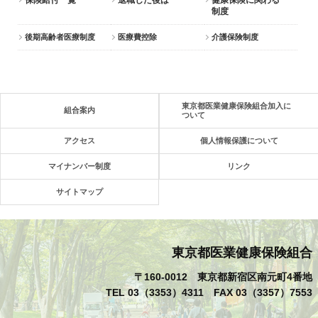
制度
後期高齢者医療制度
医療費控除
介護保険制度
東京都医業健康保険組合加入に
組合案内
ついて
アクセス
個人情報保護について
マイナンバー制度
リンク
サイトマップ
東京都医業健康保険組合
〒160-0012 東京都新宿区南元町4番地
TEL 03（3353）4311 FAX 03（3357）7553