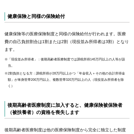
健康保険と同様の保険給付
健康保険等の医療保険制度と同様の保険給付が行われます。医療
費の自己負担割合は1割または2割（現役並み所得者は3割）となり
ます。
※「現役並み所得者」：後期高齢者医療制度では課税所得145万円以上の人等が該
当。
※2割負担となる方：課税所得が28万円以上かつ「年金収入＋その他の合計所得金
額」が単身世帯200万円以上、複数世帯320万円以上の人（現役並み所得者を除
く）
後期高齢者医療制度に加入すると、健康保険被保険者
（被扶養者）の資格を喪失します
後期高齢者医療制度は他の医療保険制度から完全に独立した制度