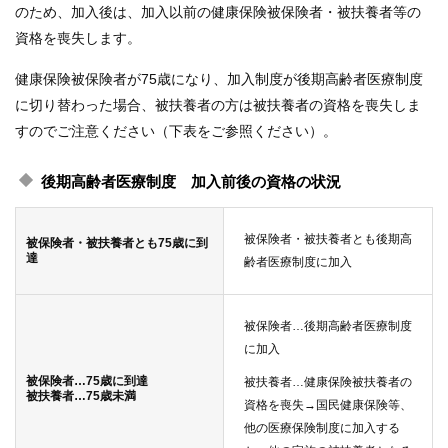
のため、加入後は、加入以前の健康保険被保険者・被扶養者等の
資格を喪失します。
健康保険被保険者が75歳になり、加入制度が後期高齢者医療制度
に切り替わった場合、被扶養者の方は被扶養者の資格を喪失しま
すのでご注意ください（下表をご参照ください）。
後期高齢者医療制度 加入前後の資格の状況
被保険者・被扶養者とも後期高
被保険者・被扶養者とも75歳に到
達
齢者医療制度に加入
被保険者…後期高齢者医療制度
に加入
被保険者…75歳に到達
被扶養者…健康保険被扶養者の
被扶養者…75歳未満
資格を喪失→国民健康保険等、
他の医療保険制度に加入する