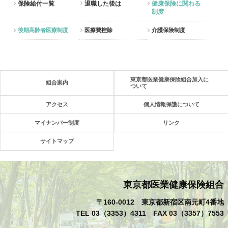
保険給付一覧
退職した後は
健康保険に関わる
制度
後期高齢者医療制度
医療費控除
介護保険制度
東京都医業健康保険組合加入に
組合案内
ついて
アクセス
個人情報保護について
マイナンバー制度
リンク
サイトマップ
東京都医業健康保険組合
〒160-0012 東京都新宿区南元町4番地
TEL 03（3353）4311 FAX 03（3357）7553