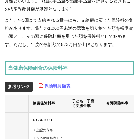
月額といいます。（傷病手当金や出産手当金を計算するときもこ
の標準報酬月額が基礎となります）
また、年3回まで支給される賞与にも、支給額に応じた保険料の負
担があります。賞与の1,000円未満の端数を切り捨てた額を標準賞
与額とし、その額に保険料率を乗じた額を保険料として納めま
す。ただし、年度の累計額で573万円が上限となります。
当健康保険組合の保険料率
保険料月額表
参考リンク
子ども・子育
健康保険料率
介護保険料率
て支援金率
49.74/1000
※上記のうち
〔基本保険料率〕：