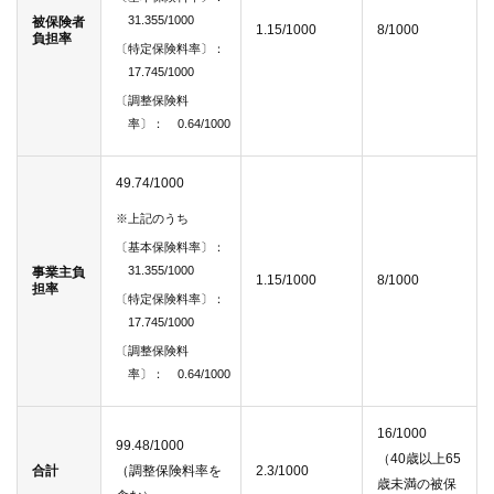
31.355/1000
被保険者
1.15/1000
8/1000
負担率
〔特定保険料率〕：
17.745/1000
〔調整保険料
率〕： 0.64/1000
49.74/1000
※上記のうち
〔基本保険料率〕：
31.355/1000
事業主負
1.15/1000
8/1000
担率
〔特定保険料率〕：
17.745/1000
〔調整保険料
率〕： 0.64/1000
16/1000
99.48/1000
（40歳以上65
合計
（調整保険料率を
2.3/1000
歳未満の被保