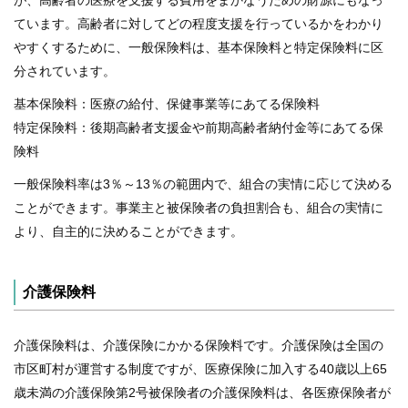
が、高齢者の医療を支援する費用をまかなうための財源にもなっ
ています。高齢者に対してどの程度支援を行っているかをわかり
やすくするために、一般保険料は、基本保険料と特定保険料に区
分されています。
基本保険料：医療の給付、保健事業等にあてる保険料
特定保険料：後期高齢者支援金や前期高齢者納付金等にあてる保
険料
一般保険料率は3％～13％の範囲内で、組合の実情に応じて決める
ことができます。事業主と被保険者の負担割合も、組合の実情に
より、自主的に決めることができます。
介護保険料
介護保険料は、介護保険にかかる保険料です。介護保険は全国の
市区町村が運営する制度ですが、医療保険に加入する40歳以上65
歳未満の介護保険第2号被保険者の介護保険料は、各医療保険者が