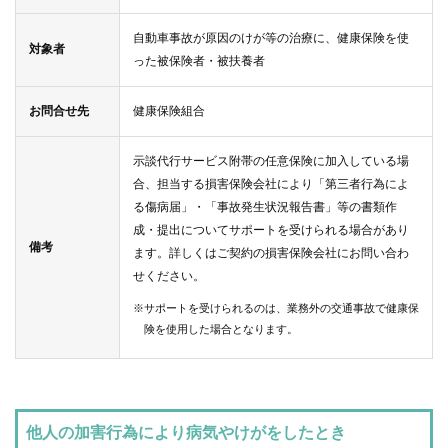
自動車事故が原因のけが等の治療に、健康保険を使
対象者
った被保険者・被扶養者
お問合せ先
健康保険組合
示談代行サービス附帯の任意保険に加入している場
合、担当する損害保険会社により「第三者行為によ
る傷病届」・「事故発生状況報告書」等の書類作
成・提出についてサポートを受けられる場合があり
備考
ます。詳しくはご契約の損害保険会社にお問い合わ
せください。
※サポートを受けられるのは、業務外の交通事故で健康保
険を使用した場合となります。
他人の加害行為により病気やけがをしたとき