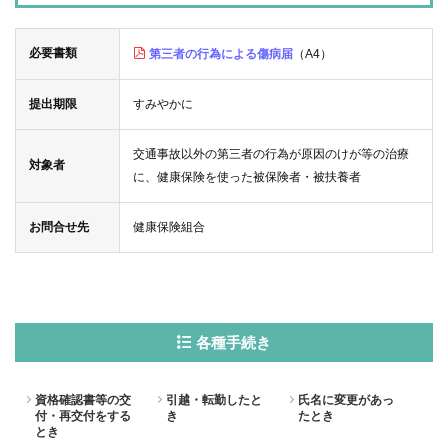
必要書類
第三者の行為による傷病届
（A4）
提出期限
すみやかに
交通事故以外の第三者の行為が原因のけが等の治療
対象者
に、健康保険を使った被保険者・被扶養者
お問合せ先
健康保険組合
各種手続き
資格確認書等の交
引越・転勤したと
氏名に変更があっ
付・再交付をする
き
たとき
とき