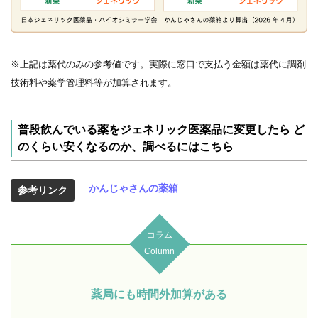
※上記は薬代のみの参考値です。実際に窓口で支払う金額は薬代に調剤
技術料や薬学管理料等が加算されます。
普段飲んでいる薬をジェネリック医薬品に変更したら ど
のくらい安くなるのか、調べるにはこちら
かんじゃさんの薬箱
参考リンク
コラム
Column
薬局にも時間外加算がある