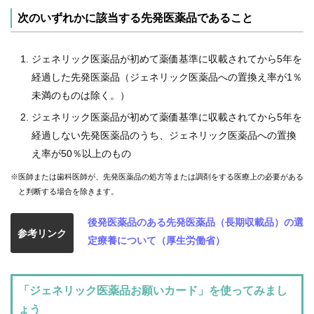
次のいずれかに該当する先発医薬品であること
ジェネリック医薬品が初めて薬価基準に収載されてから5年を
経過した先発医薬品（ジェネリック医薬品への置換え率が1％
未満のものは除く。）
ジェネリック医薬品が初めて薬価基準に収載されてから5年を
経過しない先発医薬品のうち、ジェネリック医薬品への置換
え率が50％以上のもの
※医師または歯科医師が、先発医薬品の処方等または調剤をする医療上の必要がある
と判断する場合を除きます。
後発医薬品のある先発医薬品（長期収載品）の選
参考リンク
定療養について（厚生労働省）
「ジェネリック医薬品お願いカード」を使ってみまし
ょう