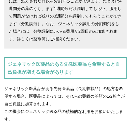
には、処方された日数を分割することができます。たとえば4
週間分の薬のうち、まず1週間分だけ調剤してもらい、服用し
て問題がなければ残りの3週間分を調剤してもらうことができ
ます（分割調剤）。なお、ジェネリック試用の分割調剤をし
た場合には、分割調剤にかかる費用が2回目のみ加算されま
す。詳しくは薬剤師にご相談ください。
ジェネリック医薬品のある先発医薬品を希望すると自
己負担が増える場合があります
ジェネリック医薬品がある先発医薬品（長期収載品）の処方を希
望する場合、医薬品によっては、それらの薬価の差額の1/2相当が
自己負担に加算されます。
この機会にジェネリック医薬品の積極的な利用をお願いいたしま
す。