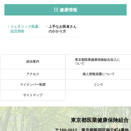
健康情報
ジェネリック医薬
上手なお医者さん
品活用術
のかかり方
東京都医業健康保険組合加入に
組合案内
ついて
アクセス
個人情報保護について
マイナンバー制度
リンク
サイトマップ
東京都医業健康保険組合
〒160-0012 東京都新宿区南元町4番地