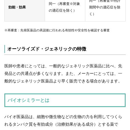
同一（再審査※特許
同一（再審査※対象
効能・効果
期間中の適応症を除
の適応症を除く）
く）
※再審査：先発医薬品の承認後に行われる有効性や安全性を確認する審査
オーソライズド・ジェネリックの特徴
医師や患者にとっては、一般的なジェネリック医薬品に比べ、先
発品との共通点が多くなります。また、メーカーにとっては、一
般的なジェネリック医薬品より早く販売できる場合があります。
バイオシミラーとは
バイオ医薬品は、細胞や微生物などの生物の力を利用してつくら
れるタンパク質を有効成分（治療効果がある成分）とする薬で