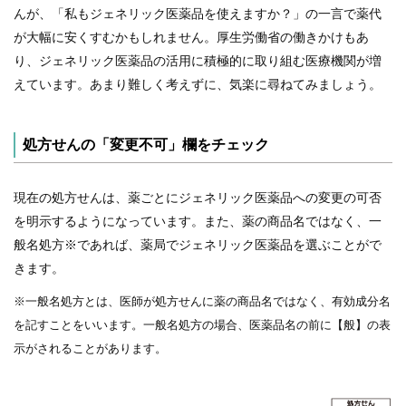
んが、「私もジェネリック医薬品を使えますか？」の一言で薬代
が大幅に安くすむかもしれません。厚生労働省の働きかけもあ
り、ジェネリック医薬品の活用に積極的に取り組む医療機関が増
えています。あまり難しく考えずに、気楽に尋ねてみましょう。
処方せんの「変更不可」欄をチェック
現在の処方せんは、薬ごとにジェネリック医薬品への変更の可否
を明示するようになっています。また、薬の商品名ではなく、一
般名処方※であれば、薬局でジェネリック医薬品を選ぶことがで
きます。
※一般名処方とは、医師が処方せんに薬の商品名ではなく、有効成分名
を記すことをいいます。一般名処方の場合、医薬品名の前に【般】の表
示がされることがあります。