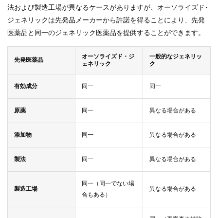
法および製造工場が異なるケースがありますが、オーソライズド･
ジェネリックは先発品メーカーから許諾を得ることにより、先発
医薬品と同一のジェネリック医薬品を提供することができます。
オーソライズド・ジ
一般的なジェネリッ
先発医薬品
ェネリック
ク
有効成分
同一
同一
原薬
同一
異なる場合がある
添加物
同一
異なる場合がある
製法
同一
異なる場合がある
同一（同一でない場
製造工場
異なる場合がある
合もある）