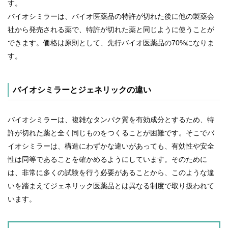
す。
バイオシミラーは、バイオ医薬品の特許が切れた後に他の製薬会
社から発売される薬で、特許が切れた薬と同じように使うことが
できます。価格は原則として、先行バイオ医薬品の70%になりま
す。
バイオシミラーとジェネリックの違い
バイオシミラーは、複雑なタンパク質を有効成分とするため、特
許が切れた薬と全く同じものをつくることが困難です。そこでバ
イオシミラーは、構造にわずかな違いがあっても、有効性や安全
性は同等であることを確かめるようにしています。そのために
は、非常に多くの試験を行う必要があることから、このような違
いを踏まえてジェネリック医薬品とは異なる制度で取り扱われて
います。